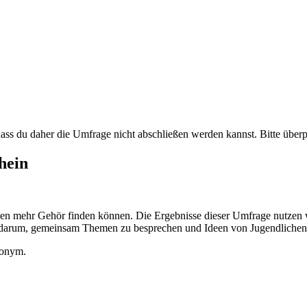
 dass du daher die Umfrage nicht abschließen werden kannst. Bitte über
hein
deen mehr Gehör finden können. Die Ergebnisse dieser Umfrage nutzen 
es darum, gemeinsam Themen zu besprechen und Ideen von Jugendlichen
nonym.