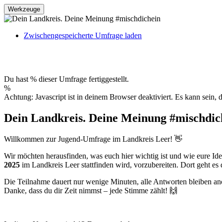
Werkzeuge
Zwischengespeicherte Umfrage laden
Du hast % dieser Umfrage fertiggestellt.
%
Achtung: Javascript ist in deinem Browser deaktiviert. Es kann sein,
Dein Landkreis. Deine Meinung #mischdic
Willkommen zur Jugend-Umfrage im Landkreis Leer! 👋
Wir möchten herausfinden, was euch hier wichtig ist und wie eure I
2025
im Landkreis Leer stattfinden wird, vorzubereiten. Dort geht 
Die Teilnahme dauert nur wenige Minuten, alle Antworten bleiben a
Danke, dass du dir Zeit nimmst – jede Stimme zählt! 🙌