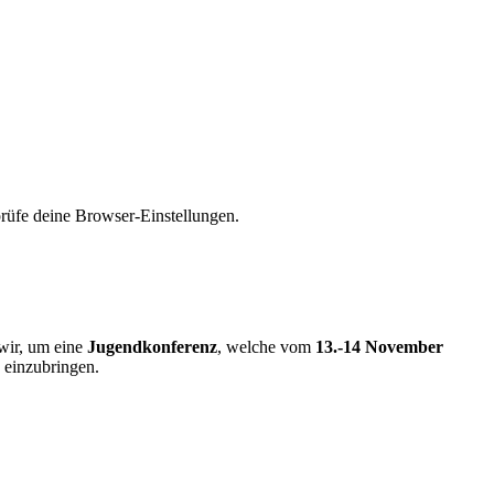
prüfe deine Browser-Einstellungen.
wir, um eine
Jugendkonferenz
, welche vom
13.-14 November
 einzubringen.