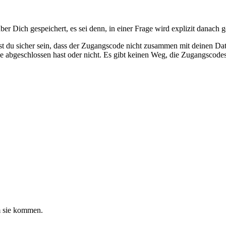
 Dich gespeichert, es sei denn, in einer Frage wird explizit danach g
 du sicher sein, dass der Zugangscode nicht zusammen mit deinen Date
age abgeschlossen hast oder nicht. Es gibt keinen Weg, die Zugangsco
 sie kommen.