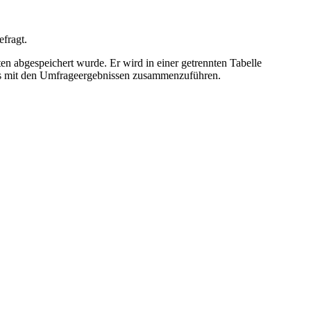
efragt.
n abgespeichert wurde. Er wird in einer getrennten Tabelle
des mit den Umfrageergebnissen zusammenzuführen.